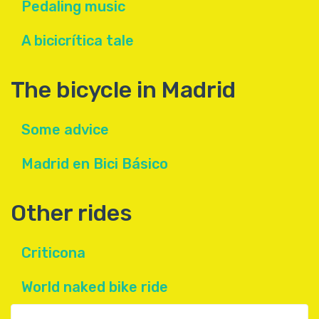
Pedaling music
A bicicrítica tale
The bicycle in Madrid
Some advice
Madrid en Bici Básico
Other rides
Criticona
World naked bike ride