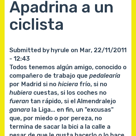
Apadrina a un
ciclista
Submitted by
hyrule
on
Mar, 22/11/2011
- 12:43
Todos tenemos algún amigo, conocido o
compañero de trabajo que
pedalearía
por Madrid si no
hiciera
frío, si no
hubiera
cuestas, si los coches no
fueran
tan rápido, si el Almendralejo
ganara
la Liga... en fin, un "excusas"
que, por miedo o por pereza, no
termina de sacar la bici a la calle a
pesar de que le gusta hacerlo o lo hace