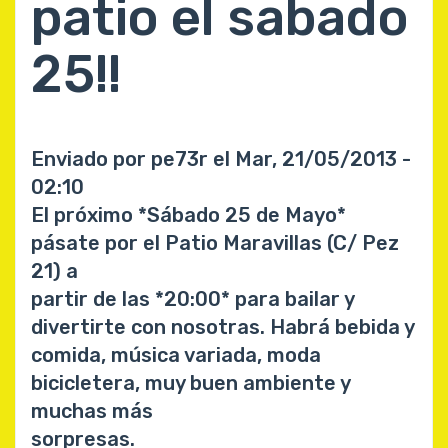
patio el sabado
25!!
Enviado por
pe73r
el
Mar, 21/05/2013 -
02:10
El próximo *Sábado 25 de Mayo*
pásate por el Patio Maravillas (C/ Pez
21) a
partir de las *20:00* para bailar y
divertirte con nosotras. Habrá bebida y
comida, música variada, moda
bicicletera, muy buen ambiente y
muchas más
sorpresas.