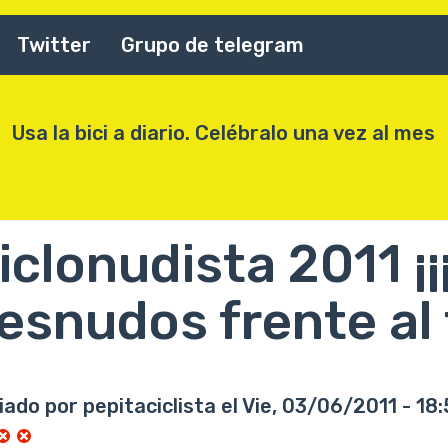
Twitter
Grupo de telegram
Usa la bici a diario. Celébralo una vez al mes
iclonudista 2011 ¡
esnudos frente al t
iado por
pepitaciclista
el
Vie, 03/06/2011 - 18