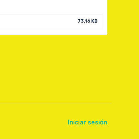
73.16 KB
Iniciar sesión