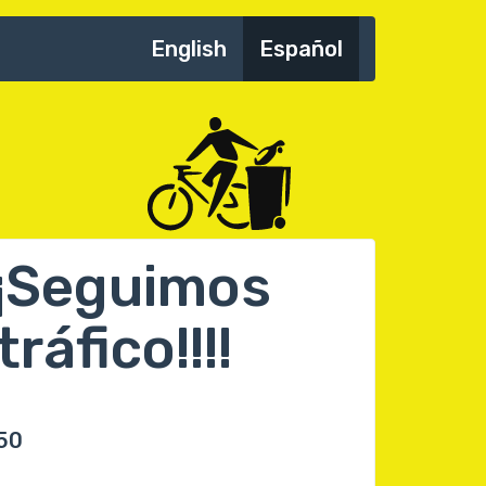
English
Español
¡¡Seguimos
ráfico!!!!
:50