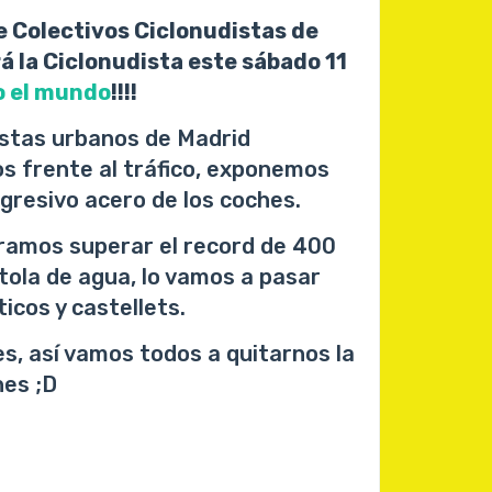
 Colectivos Ciclonudistas de
á la Ciclonudista este sábado 11
o el mundo
!!!!
listas urbanos de Madrid
 frente al tráfico, exponemos
gresivo acero de los coches.
eramos superar el record de 400
stola de agua, lo vamos a pasar
ticos y castellets.
es, así vamos todos a quitarnos la
nes ;D