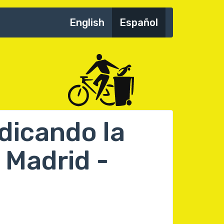
English
Español
ndicando la
 Madrid -