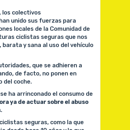
 los colectivos
 han unido sus fuerzas para
iones locales de la Comunidad de
turas ciclistas seguras que nos
 barata y sana al uso del vehículo
toridades, que se adhieren a
uando, de facto, no ponen en
o del coche.
se ha arrinconado el consumo de
ora ya de actuar sobre el abuso
s
.
ciclistas seguras, como la que