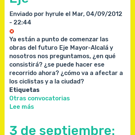
Enviado por
hyrule
el
Mar, 04/09/2012
- 22:44
Ya están a punto de comenzar las
obras del futuro Eje Mayor-Alcalá y
nosotros nos preguntamos, ¿en qué
consistirá? ¿se puede hacer ese
recorrido ahora? ¿cómo va a afectar a
los ciclistas y a la ciudad?
Etiquetas
Otras convocatorias
Lee más
sobre
Bicienjambre
de
3 de septiembre:
septiembre: