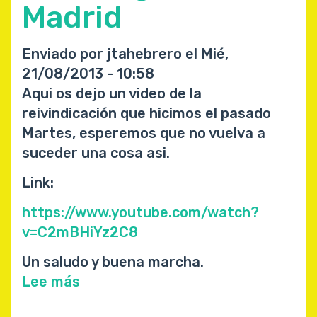
Madrid
Enviado por
jtahebrero
el
Mié,
21/08/2013 - 10:58
Aqui os dejo un video de la
reivindicación que hicimos el pasado
Martes, esperemos que no vuelva a
suceder una cosa asi.
Link:
https://www.youtube.com/watch?
v=C2mBHiYz2C8
Un saludo y buena marcha.
Lee más
sobre
Video