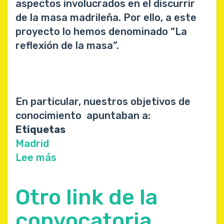
aspectos involucrados en el discurrir
de la masa madrileña. Por ello, a este
proyecto lo hemos denominado “La
reflexión de la masa”.
En particular, nuestros objetivos de
conocimiento apuntaban a:
Etiquetas
Madrid
Lee más
sobre
Resultados
encuesta
Otro link de la
a
la
convocatoria