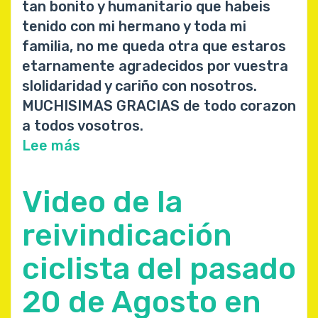
tan bonito y humanitario que habeis
tenido con mi hermano y toda mi
familia, no me queda otra que estaros
etarnamente agradecidos por vuestra
slolidaridad y cariño con nosotros.
MUCHISIMAS GRACIAS de todo corazon
a todos vosotros.
Lee más
sobre
OSCAR
FDEZ
Video de la
PEREZ
reivindicación
ciclista del pasado
20 de Agosto en