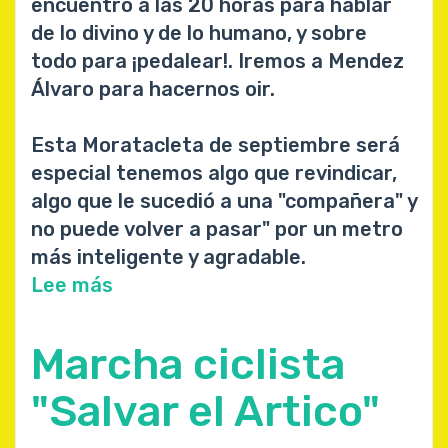
encuentro a las 20 horas para hablar
de lo divino y de lo humano, y sobre
todo para ¡pedalear!. Iremos a Mendez
Álvaro para hacernos oir.
Esta Moratacleta de septiembre será
especial tenemos algo que revindicar,
algo que le sucedió a una "compañera" y
no puede volver a pasar" por un metro
más inteligente y agradable.
Lee más
sobre
Moratacleta
de
Marcha ciclista
Septiembre
#metrobikefriendly
"Salvar el Artico"